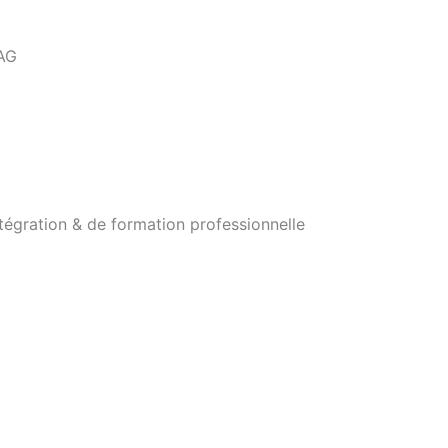
 AG
tégration & de formation professionnelle