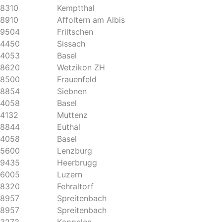
8310
Kemptthal
8910
Affoltern am Albis
9504
Friltschen
4450
Sissach
4053
Basel
8620
Wetzikon ZH
8500
Frauenfeld
8854
Siebnen
4058
Basel
4132
Muttenz
8844
Euthal
4058
Basel
5600
Lenzburg
9435
Heerbrugg
6005
Luzern
8320
Fehraltorf
8957
Spreitenbach
8957
Spreitenbach