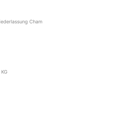
iederlassung Cham
 KG