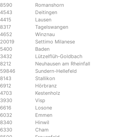
8590
Romanshorn
4543
Deitingen
4415
Lausen
8317
Tagelswangen
4652
Winznau
20019
Settimo Milanese
5400
Baden
3432
Lützelflüh-Goldbach
8212
Neuhausen am Rheinfall
59846
Sundern-Hellefeld
8143
Stallikon
6912
Hörbranz
4703
Kestenholz
3930
Visp
6616
Losone
6032
Emmen
8340
Hinwil
6330
Cham