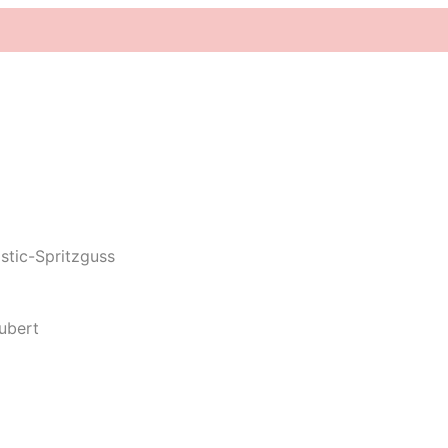
tic-Spritzguss
ubert