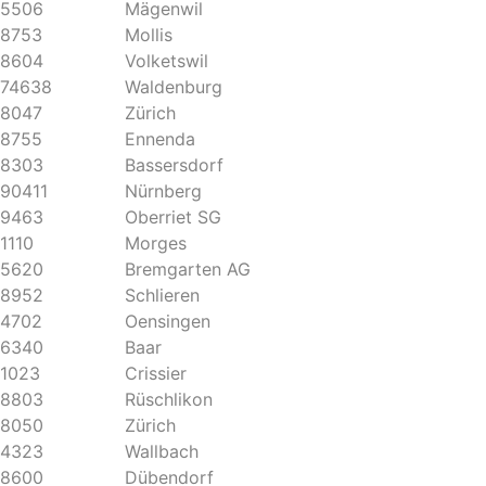
5506
Mägenwil
8753
Mollis
8604
Volketswil
74638
Waldenburg
8047
Zürich
8755
Ennenda
8303
Bassersdorf
90411
Nürnberg
9463
Oberriet SG
1110
Morges
5620
Bremgarten AG
8952
Schlieren
4702
Oensingen
6340
Baar
1023
Crissier
8803
Rüschlikon
8050
Zürich
4323
Wallbach
8600
Dübendorf