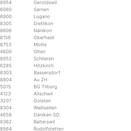
8954
Geroldswil
6060
Sarnen
6900
Lugano
8305
Dietlikon
8606
Nänikon
8156
Oberhasli
8753
Mollis
4600
Olten
8952
Schlieren
6285
Hitzkirch
8303
Bassersdorf
8804
Au ZH
5015
BG Tilburg
4123
Allschwil
3207
Golaten
8304
Wallisellen
4658
Däniken SO
8362
Balterswil
8964
Rudolfstetten