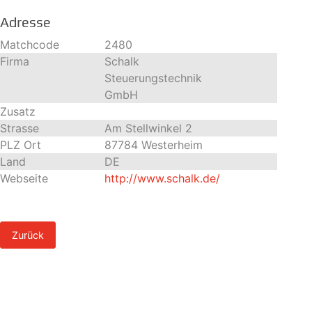
Adresse
Matchcode
2480
Firma
Schalk
Steuerungstechnik
GmbH
Zusatz
Strasse
Am Stellwinkel 2
PLZ Ort
87784 Westerheim
Land
DE
Webseite
http://www.schalk.de/
Zurück