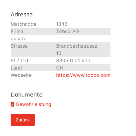
Adresse
Matchcode
1342
Firma
Tobco AG
Zusatz
Strasse
Brandbachstrasse
10
PLZ Ort
8305 Dietlikon
Land
CH
Webseite
https://www.tobco.com
Dokumente
Gewährleistung
Zurück