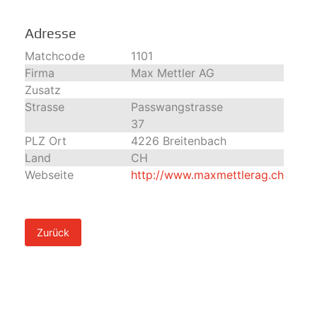
Adresse
Matchcode
1101
Firma
Max Mettler AG
Zusatz
Strasse
Passwangstrasse
37
PLZ Ort
4226 Breitenbach
Land
CH
Webseite
http://www.maxmettlerag.ch
Zurück