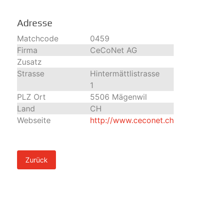
Adresse
Matchcode
0459
Firma
CeCoNet AG
Zusatz
Strasse
Hintermättlistrasse
1
PLZ Ort
5506 Mägenwil
Land
CH
Webseite
http://www.ceconet.ch
Zurück