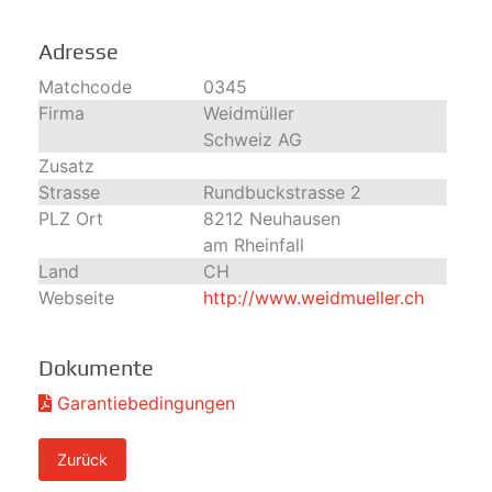
Adresse
Matchcode
0345
Firma
Weidmüller
Schweiz AG
Zusatz
Strasse
Rundbuckstrasse 2
PLZ Ort
8212 Neuhausen
am Rheinfall
Land
CH
Webseite
http://www.weidmueller.ch
Dokumente
Garantiebedingungen
Zurück