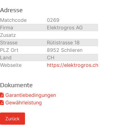
Adresse
Matchcode
0269
Firma
Elektrogros AG
Zusatz
Strasse
Rütistrasse 18
PLZ Ort
8952 Schlieren
Land
CH
Webseite
https://elektrogros.ch
Dokumente
Garantiebedingungen
Gewährleistung
Zurück