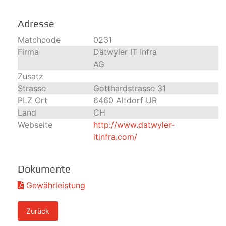
Adresse
Matchcode
0231
Firma
Dätwyler IT Infra
AG
Zusatz
Strasse
Gotthardstrasse 31
PLZ Ort
6460 Altdorf UR
Land
CH
Webseite
http://www.datwyler-
itinfra.com/
Dokumente
Gewährleistung
Zurück